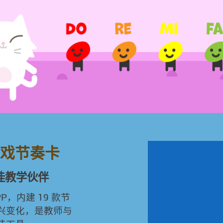
戏节奏卡
佳教学伙伴
，内建 19 款节
兴变化，是教师与