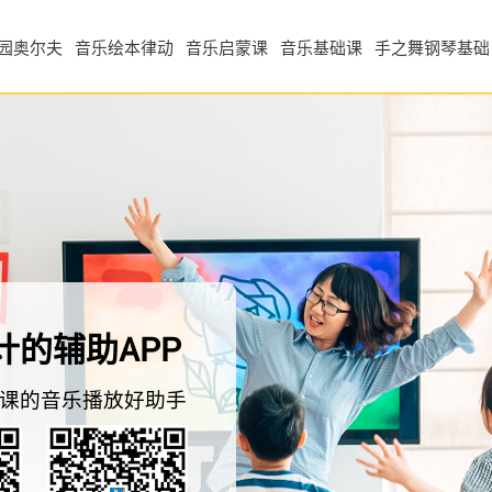
园奥尔夫
音乐绘本律动
音乐启蒙课
音乐基础课
手之舞钢琴基础
的辅助APP
上课的音乐播放好助手