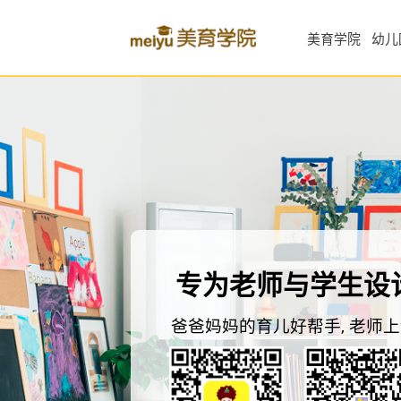
美育学院
幼儿
专为老师与学生设计
爸爸妈妈的育儿好帮手, 老师