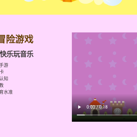
冒险游戏
快乐玩音乐
手游
卡
认知
教
育水准