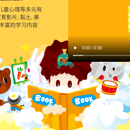
 儿童心理等多元有
影片, 黏土, 美
生更丰富的学习内容