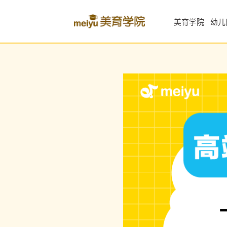
美育学院
幼儿