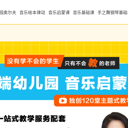
园奥尔夫
音乐绘本律动
音乐启蒙课
音乐基础课
手之舞钢琴基础